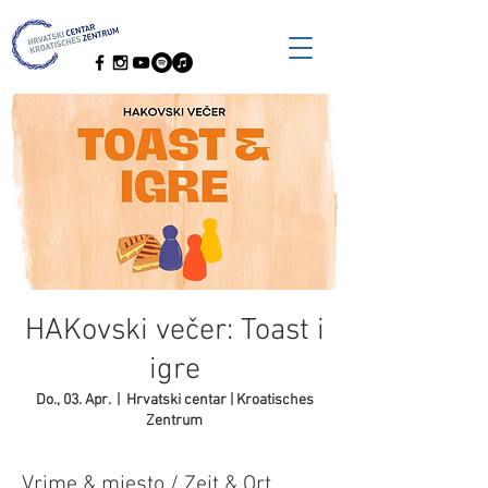
HAKovski večer: Toast i
igre
Do., 03. Apr.
  |  
Hrvatski centar | Kroatisches
Zentrum
Vrime & mjesto / Zeit & Ort