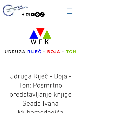
Udruga Riječ - Boja -
Ton: Posmrtno
predstavljanje knjige
Seada Ivana