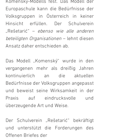
Komenský-Modells fest. Das Modell der 
Europaschule kann die Bedürfnisse der 
Volksgruppen in Österreich in keiner 
Hinsicht erfüllen. Der Schulverein 
„Rešetarić“ – 
ebenso wie alle anderen 
beteiligten Organisationen
 – lehnt diesen 
Ansatz daher entschieden ab.
Das Modell „Komenský“ wurde in den 
vergangenen mehr als dreißig Jahren 
kontinuierlich an die aktuellen 
Bedürfnisse der Volksgruppen angepasst 
und beweist seine Wirksamkeit in der 
Praxis auf eindrucksvolle und 
überzeugende Art und Weise.
Der Schulverein „Rešetarić“ bekräftigt 
und unterstützt die Forderungen des 
Offenen Briefes der