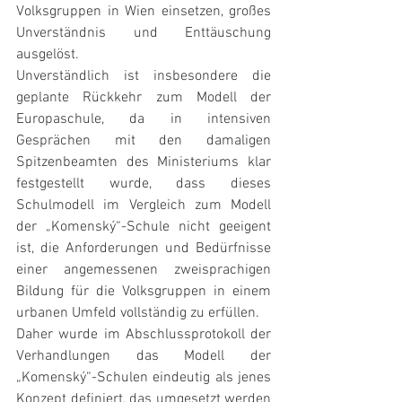
Volksgruppen in Wien einsetzen, großes 
Unverständnis und Enttäuschung 
ausgelöst.
Unverständlich ist insbesondere die 
geplante Rückkehr zum Modell der 
Europaschule, da in intensiven 
Gesprächen mit den damaligen 
Spitzenbeamten des Ministeriums klar 
festgestellt wurde, dass dieses 
Schulmodell im Vergleich zum Modell 
der „Komenský“-Schule nicht geeigent 
ist, die Anforderungen und Bedürfnisse 
einer angemessenen zweisprachigen 
Bildung für die Volksgruppen in einem 
urbanen Umfeld vollständig zu erfüllen.
Daher wurde im Abschlussprotokoll der 
Verhandlungen das Modell der 
„Komenský“-Schulen eindeutig als jenes 
Konzept definiert, das umgesetzt werden 