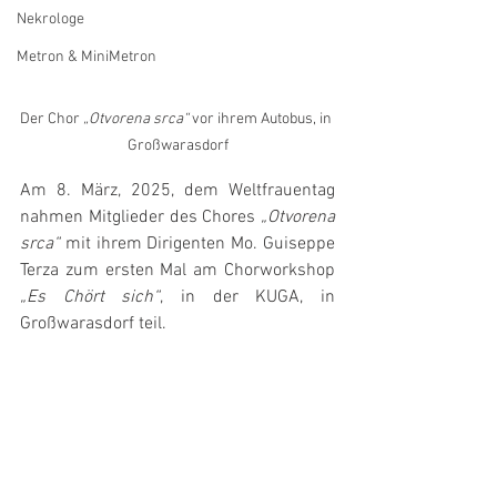
Nekrologe
Metron & MiniMetron
Der Chor 
„Otvorena srca“
 vor ihrem Autobus, in 
Großwarasdorf
Am 8. März, 2025, dem Weltfrauentag 
nahmen Mitglieder des Chores 
„Otvorena 
srca“
 mit ihrem Dirigenten Mo. Guiseppe 
Terza zum ersten Mal am Chorworkshop 
„Es Chört sich“
, in der KUGA, in 
Großwarasdorf teil.