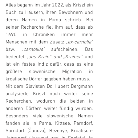
Alles begann im Jahr 2022, als Kriszt ein 
Buch zu Häusern, ihren Bewohnern und 
deren Namen in Pama schrieb. Bei 
seiner Recherche fiel ihm auf, dass ab 
1690 in Chroniken immer mehr 
Menschen mit dem Zusatz 
„ex-carnolia”
bzw. 
„carnolius”
 aufscheinen. Das 
bedeutet 
„aus Krain” und „Krainer”
 und 
ist ein festes Indiz dafür, dass es eine 
größere slowenische Migration in 
kroatische Dörfer gegeben haben muss. 
Mit dem Slavisten Dr. Hubert Bergmann 
analysierte Kriszt noch weiter seine 
Recherchen, wodurch die beiden in 
anderen Dörfern weiter fündig wurden. 
Besonders viele slowenische Namen 
fanden sie in Pama, Kittsee, Parndorf, 
Sarndorf (Čunovo), Bezenye, Kroatisch-