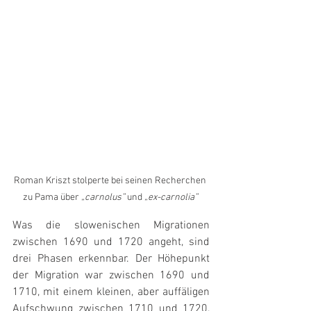
Roman Kriszt stolperte bei seinen Recherchen 
zu Pama über 
„carnolus”
 und 
„ex-carnolia”
Was die slowenischen Migrationen 
zwischen 1690 und 1720 angeht, sind 
drei Phasen erkennbar. Der Höhepunkt 
der Migration war zwischen 1690 und 
1710, mit einem kleinen, aber auffäligen 
Aufschwung zwischen 1710 und 1720, 