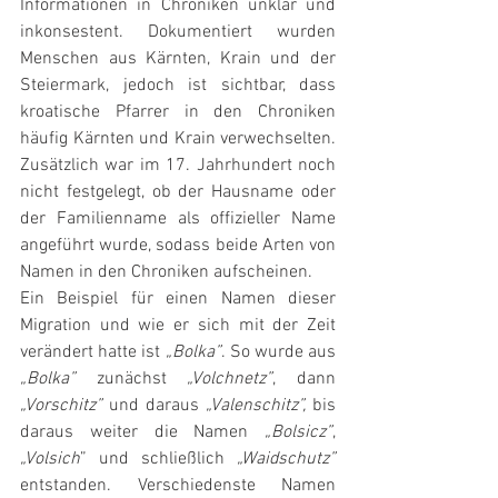
Informationen in Chroniken unklar und 
inkonsestent. Dokumentiert wurden 
Menschen aus Kärnten, Krain und der 
Steiermark, jedoch ist sichtbar, dass 
kroatische Pfarrer in den Chroniken 
häufig Kärnten und Krain verwechselten. 
Zusätzlich war im 17. Jahrhundert noch 
nicht festgelegt, ob der Hausname oder 
der Familienname als offizieller Name 
angeführt wurde, sodass beide Arten von 
Namen in den Chroniken aufscheinen.
Ein Beispiel für einen Namen dieser 
Migration und wie er sich mit der Zeit 
verändert hatte ist 
„Bolka”
. So wurde aus 
„Bolka”
 zunächst 
„Volchnetz”
, dann 
„Vorschitz”
 und daraus 
„Valenschitz”,
 bis 
daraus weiter die Namen 
„Bolsicz”
, 
„Volsich
” und schließlich 
„Waidschutz”
entstanden. Verschiedenste Namen 