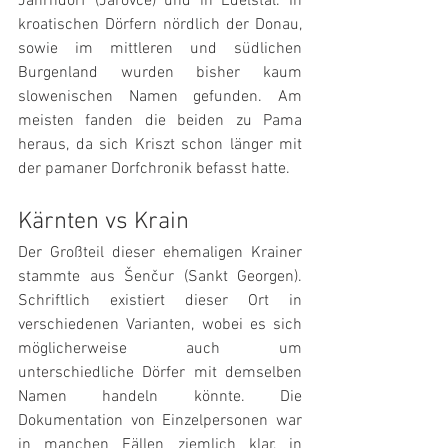
Jahrndorf (Jarovce) und in Edelstal. In 
kroatischen Dörfern nördlich der Donau, 
sowie im mittleren und südlichen 
Burgenland wurden bisher kaum 
slowenischen Namen gefunden. Am 
meisten fanden die beiden zu Pama 
heraus, da sich Kriszt schon länger mit 
der pamaner Dorfchronik befasst hatte.
Kärnten vs Krain
Der Großteil dieser ehemaligen Krainer 
stammte aus Šenčur (Sankt Georgen). 
Schriftlich existiert dieser Ort in 
verschiedenen Varianten, wobei es sich 
möglicherweise auch um 
unterschiedliche Dörfer mit demselben 
Namen handeln könnte. Die 
Dokumentation von Einzelpersonen war 
in manchen Fällen ziemlich klar, in 