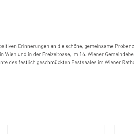
positiven Erinnerungen an die schöne, gemeinsame Probenze
n Wien und in der Freizeitoase, im 16. Wiener Gemeindebez
te des festlich geschmückten Festsaales im Wiener Rath