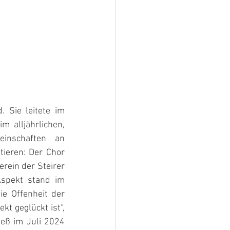
 Sie leitete im 
 alljährlichen, 
inschaften an 
ieren: Der Chor 
ein der Steirer 
spekt stand im 
e Offenheit der 
kt geglückt ist“, 
eß im Juli 2024 