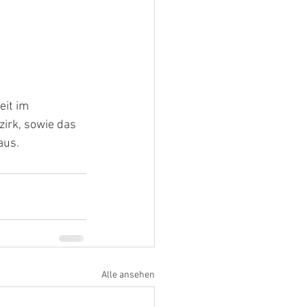
it im 
irk, sowie das 
aus.
Alle ansehen