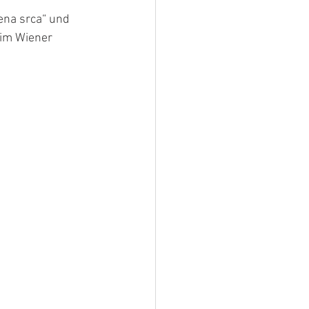
ena srca“ und 
 im Wiener 