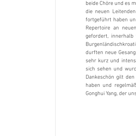
beide Chöre und es m
die neuen Leitenden
fortgeführt haben und
Repertoire an neuen
gefordert, innerhalb
Burgenländischkroati
durften neue Gesangss
sehr kurz und intensi
sich sehen und wurd
Dankeschön gilt den 
haben und regelmäßi
Gonghui Yang, der uns