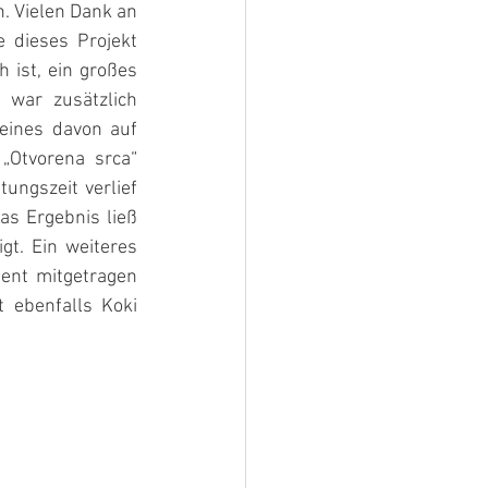
 Vielen Dank an 
 dieses Projekt 
 ist, ein großes 
war zusätzlich 
eines davon auf 
„Otvorena srca“ 
ungszeit verlief 
as Ergebnis ließ 
. Ein weiteres 
ent mitgetragen 
ebenfalls Koki 