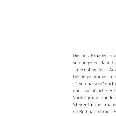
Die aus Kroatien sta
vergangenen Jahr bei
„Internationalen 
Gesangsstimmen mange
„Otvorena srca“ durf
über zusätzliche Al
Vordergrund, sondern
Steirer für die kroati
so Bettina Lehrner, 