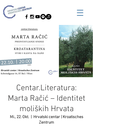
Centar.Literatura:
Marta Račić – Identitet
moliških Hrvata
Mi., 22. Okt.
  |  
Hrvatski centar | Kroatisches
Zentrum