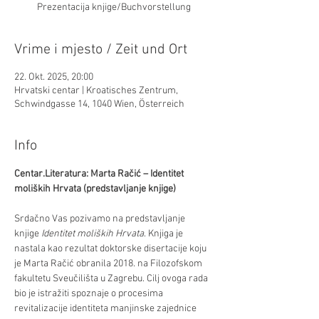
Prezentacija knjige/Buchvorstellung
Vrime i mjesto / Zeit und Ort
22. Okt. 2025, 20:00
Hrvatski centar | Kroatisches Zentrum,
Schwindgasse 14, 1040 Wien, Österreich
Info
Centar.Literatura: Marta Račić – Identitet 
moliških Hrvata (predstavljanje knjige) 
Srdačno Vas pozivamo na predstavljanje 
knjige 
Identitet moliških Hrvata
. Knjiga je 
nastala kao rezultat doktorske disertacije koju 
je Marta Račić obranila 2018. na Filozofskom 
fakultetu Sveučilišta u Zagrebu. Cilj ovoga rada 
bio je istražiti spoznaje o procesima 
revitalizacije identiteta manjinske zajednice 