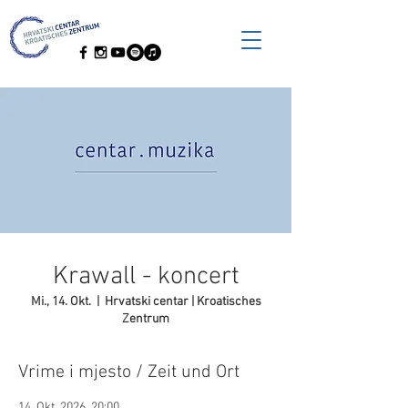
Krawall - koncert
Mi., 14. Okt.
  |  
Hrvatski centar | Kroatisches
Zentrum
Vrime i mjesto / Zeit und Ort
14. Okt. 2026, 20:00