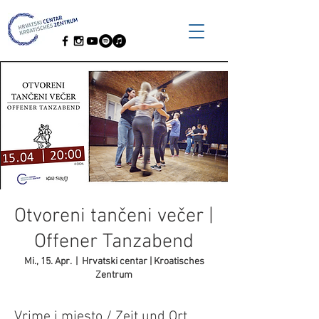
Otvoreni tančeni večer |
Offener Tanzabend
Mi., 15. Apr.
  |  
Hrvatski centar | Kroatisches
Zentrum
Vrime i mjesto / Zeit und Ort