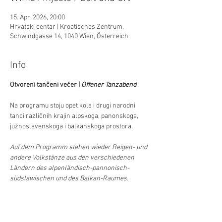
15. Apr. 2026, 20:00
Hrvatski centar | Kroatisches Zentrum,
Schwindgasse 14, 1040 Wien, Österreich
Info
Otvoreni tančeni večer | 
Offener Tanzabend
Na programu stoju opet kola i drugi narodni 
tanci različnih krajin alpskoga, panonskoga, 
južnoslavenskoga i balkanskoga prostora.
Auf dem Programm stehen wieder Reigen- und 
andere Volkstänze aus den verschiedenen 
Ländern des alpenländisch-pannonisch-
südslawischen und des Balkan-Raumes. 