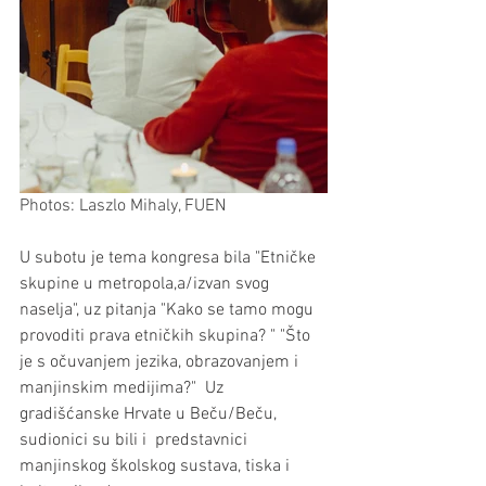
Photos: Laszlo Mihaly, FUEN
U subotu je tema kongresa bila "Etničke 
skupine u metropola,a/izvan svog 
naselja", uz pitanja "Kako se tamo mogu 
provoditi prava etničkih skupina? " "Što 
je s očuvanjem jezika, obrazovanjem i 
manjinskim medijima?"  Uz 
gradišćanske Hrvate u Beču/Beču, 
sudionici su bili i  predstavnici 
manjinskog školskog sustava, tiska i 