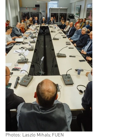
Photos: Laszlo Mihaly, FUEN