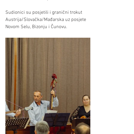
Sudionici su posjetili i granični trokut 
Austrija/Slovačka/Mađarska uz posjete 
Novom Selu, Bizonju i Čunovu. 