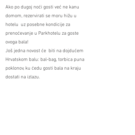
Ako po dugoj noći gosti već ne kanu 
domom, rezervirati se moru hižu u 
hotelu  uz posebne kondicije za 
prenoćevanje u Parkhotelu za goste 
ovoga bala! 
Još jedna novost će  biti na dojdućem 
Hrvatskom balu: bal-bag, torbica puna 
poklonov, ku ćedu gosti bala na kraju 
dostati na izlazu.