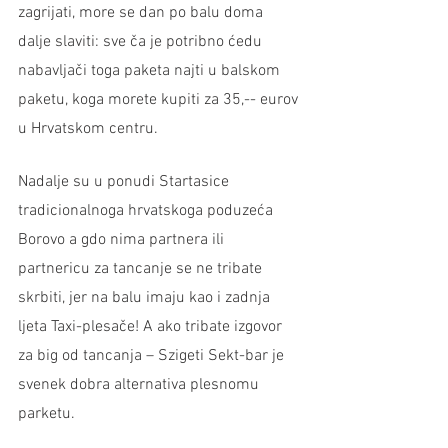
zagrijati, more se dan po balu doma 
dalje slaviti: sve ča je potribno ćedu 
nabavljači toga paketa najti u balskom 
paketu, koga morete kupiti za 35,-- eurov 
u Hrvatskom centru. 
Nadalje su u ponudi Startasice 
tradicionalnoga hrvatskoga poduzeća 
Borovo a gdo nima partnera ili 
partnericu za tancanje se ne tribate 
skrbiti, jer na balu imaju kao i zadnja 
ljeta Taxi-plesače! A ako tribate izgovor 
za big od tancanja – Szigeti Sekt-bar je 
svenek dobra alternativa plesnomu 
parketu. 