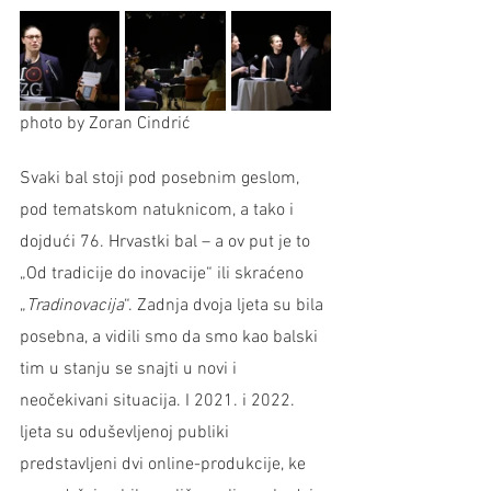
photo by Zoran Cindrić
Svaki bal stoji pod posebnim geslom, 
pod tematskom natuknicom, a tako i 
dojdući 76. Hrvastki bal – a ov put je to 
„Od tradicije do inovacije“ ili skraćeno 
„
Tradinovacija
“. Zadnja dvoja ljeta su bila 
posebna, a vidili smo da smo kao balski 
tim u stanju se snajti u novi i 
neočekivani situacija. I 2021. i 2022. 
ljeta su oduševljenoj publiki 
predstavljeni dvi online-produkcije, ke 