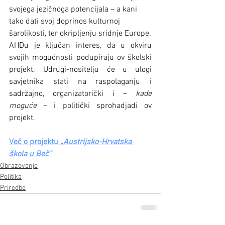
svojega jezičnoga potencijala – a kani 
tako dati svoj doprinos kulturnoj 
šarolikosti, ter okripljenju sridnje Europe.
AHDu je ključan interes, da u okviru 
svojih mogućnosti podupiraju ov školski 
projekt. Udrugi-nositelju će u ulogi 
savjetnika stati na raspolaganju i 
sadržajno, organizatorički i –
 kade 
moguće
 – i politički sprohadjadi ov 
projekt.
Već o projektu 
„Austrijsko-Hrvatska 
škola u Beč“
Obrazovanje
Politika
Priredbe