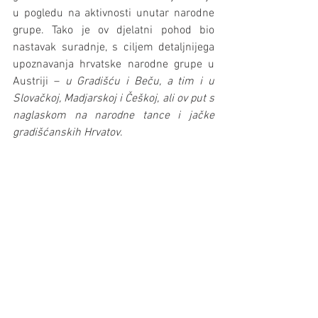
u pogledu na aktivnosti unutar narodne 
grupe. Tako je ov djelatni pohod bio 
nastavak suradnje, s ciljem detaljnijega 
upoznavanja hrvatske narodne grupe u 
Austriji – 
u Gradišću i Beču, a tim i u 
Slovačkoj, Madjarskoj i Češkoj, ali ov put s 
naglaskom na narodne tance i jačke 
gradišćanskih Hrvatov
.