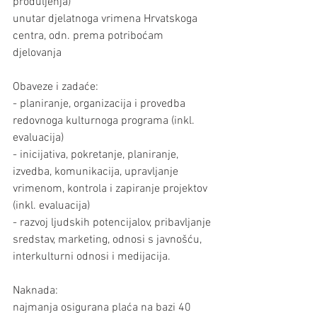
produljenja)
unutar djelatnoga vrimena Hrvatskoga 
centra, odn. prema potriboćam 
djelovanja
Obaveze i zadaće:
- planiranje, organizacija i provedba 
redovnoga kulturnoga programa (inkl. 
evaluacija)
- inicijativa, pokretanje, planiranje, 
izvedba, komunikacija, upravljanje 
vrimenom, kontrola i zapiranje projektov 
(inkl. evaluacija)
- razvoj ljudskih potencijalov, pribavljanje 
sredstav, marketing, odnosi s javnošću, 
interkulturni odnosi i medijacija.
Naknada:
najmanja osigurana plaća na bazi 40 