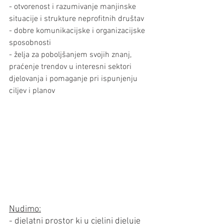
- otvorenost i razumivanje manjinske 
situacije i strukture neprofitnih društav
- dobre komunikacijske i organizacijske 
sposobnosti
- želja za poboljšanjem svojih znanj, 
praćenje trendov u interesni sektori 
djelovanja i pomaganje pri ispunjenju 
ciljev i planov
Nudimo:
- djelatni prostor ki u cjelini djeluje 