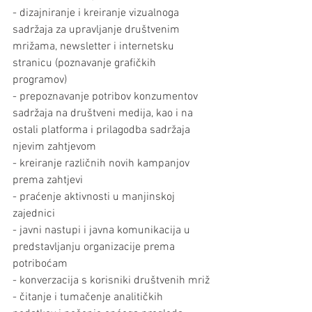
- dizajniranje i kreiranje vizualnoga 
sadržaja za upravljanje društvenim 
mrižama, newsletter i internetsku 
stranicu (poznavanje grafičkih 
programov)
- prepoznavanje potribov konzumentov 
sadržaja na društveni medija, kao i na 
ostali platforma i prilagodba sadržaja 
njevim zahtjevom
- kreiranje različnih novih kampanjov 
prema zahtjevi
- praćenje aktivnosti u manjinskoj 
zajednici
- javni nastupi i javna komunikacija u 
predstavljanju organizacije prema 
potriboćam 
- konverzacija s korisniki društvenih mriž
- čitanje i tumačenje analitičkih 