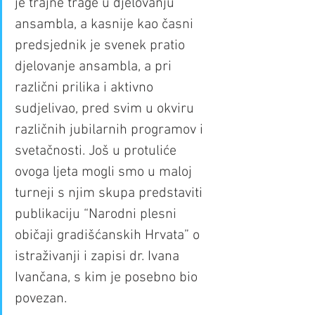
je trajne trage u djelovanju 
ansambla, a kasnije kao časni 
predsjednik je svenek pratio 
djelovanje ansambla, a pri 
različni prilika i aktivno 
sudjelivao, pred svim u okviru 
različnih jubilarnih programov i 
svetačnosti. Još u protuliće 
ovoga ljeta mogli smo u maloj 
turneji s njim skupa predstaviti 
publikaciju “Narodni plesni 
običaji gradišćanskih Hrvata” o 
istraživanji i zapisi dr. Ivana 
Ivančana, s kim je posebno bio 
povezan.