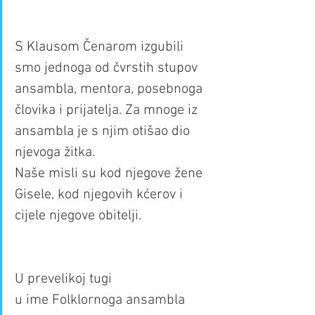
S Klausom Čenarom izgubili 
smo jednoga od čvrstih stupov 
ansambla, mentora, posebnoga 
človika i prijatelja. Za mnoge iz 
ansambla je s njim otišao dio 
njevoga žitka.
Naše misli su kod njegove žene 
Gisele, kod njegovih kćerov i 
cijele njegove obitelji.
U prevelikoj tugi
u ime Folklornoga ansambla 