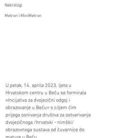
Nekrologi
Metron i MiniMetron
U petak, 14. aprila 2023. ljeta u 
Hrvatskom centru u Beču se formirala 
»Incijativa za dvojezični odgoj i 
obrazovanje u Beču« s ciljem čim 
prijega osnivanja društva za ostvarivanje 
dvojezičnoga /hrvatski - nimški/ 
obrazovnoga sustava od čuvarnice do 
mature u Beču.