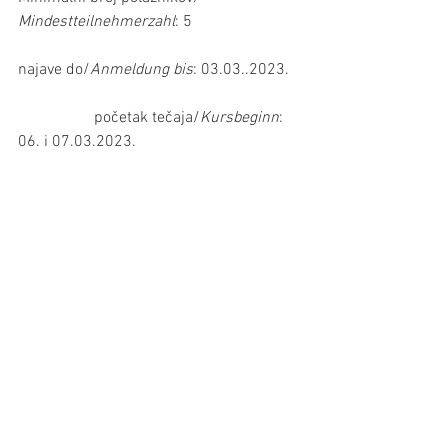
Mindestteilnehmerzahl
: 5
najave do/
Anmeldung bis
: 03.03..2023.
                   početak tečaja/
Kursbeginn
: 
06. i 07.03.2023.