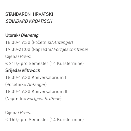
STANDARDNI HRVATSKI 
STANDARD KROATISCH
Utorak/
Dienstag
18:00-19:30 (Početniki/
Anfänger
)
19:30-21:00 (Napredni/
Fortgeschrittene
)
Cijena/
Preis
:
€ 210,- pro Semester (14 Kurstermine)
Srijeda/
Mittwoch
18:30-19:30 Konversatorium I 
(Početniki/
Anfänger
)
18:30-19:30 Konversatorium II
(Napredni/
Fortgeschrittene
)
Cijena/
Preis
:
€ 150,- pro Semester (14 Kurstermine)