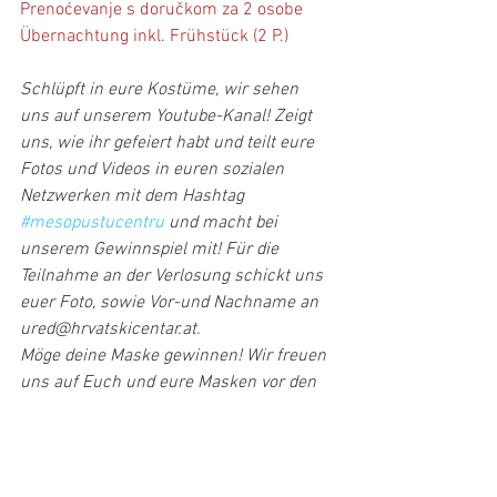
Prenoćevanje s doručkom za 2 osobe
Übernachtung inkl. Frühstück (2 P.)
Schlüpft in eure Kostüme, wir sehen 
uns auf unserem Youtube-Kanal! Zeigt 
uns, wie ihr gefeiert habt und teilt eure 
Fotos und Videos in euren sozialen 
Netzwerken mit dem Hashtag 
#mesopustucentru
 und macht bei 
unserem Gewinnspiel mit! Für die 
Teilnahme an der Verlosung schickt uns 
euer Foto, sowie Vor-und Nachname an 
ured@hrvatskicentar.at.
Möge deine Maske gewinnen! Wir freuen 
uns auf Euch und eure Masken vor den 
Bildschirmen!
Kultura
Priredbe