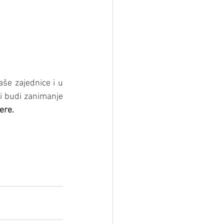
še zajednice i u 
 i budi zanimanje 
ere.