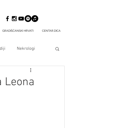
GRADIŠĆANSKI HRVATI
CENTAR.DICA
iji
Nekrologi
a Leona