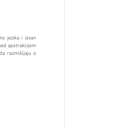
 jezika i izvan 
med apstrakcijom 
da razmišljaju o 