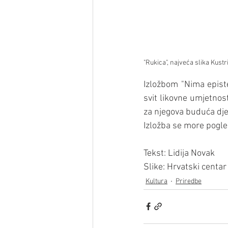
"Rukica", najveća slika Kustr
Izložbom "Nima episte
svit likovne umjetnost
za njegova buduća dje
Izložba se more pogle
Tekst: Lidija Novak
Slike: Hrvatski centar
Kultura
Priredbe