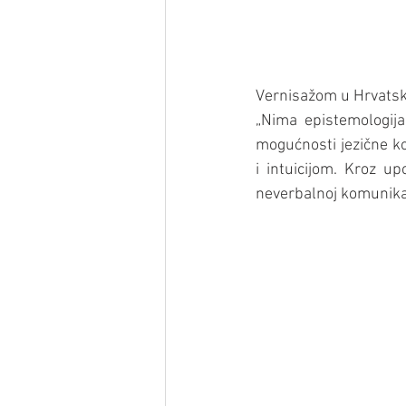
Vernisažom u Hrvatsk
„Nima epistemologija
mogućnosti jezične ko
i intuicijom. Kroz up
neverbalnoj komunikaci