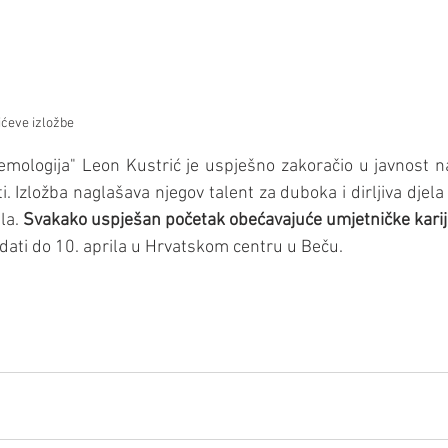
ićeve izložbe
mologija" Leon Kustrić je uspješno zakoračio u javnost na
i. Izložba naglašava njegov talent za duboka i dirljiva djela
la. 
Svakako uspješan početak obećavajuće umjetničke karij
dati do 10. aprila u Hrvatskom centru u Beču.