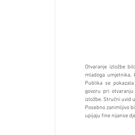
Otvaranje izložbe bi
mladoga umjetnika, k
Publika se pokazala
govoru pri otvaranju 
izložbe. Stručni uvid 
Posebno zanimljivo bilo
upijaju fine nijanse dj