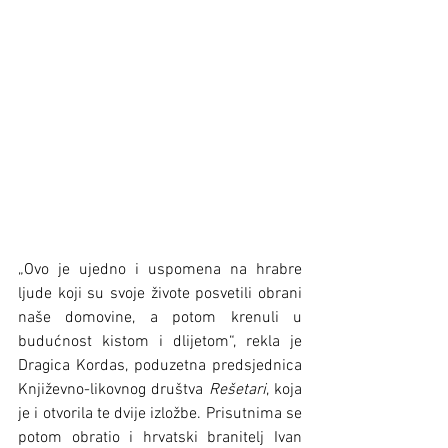
„Ovo je ujedno i uspomena na hrabre 
ljude koji su svoje živote posvetili obrani 
naše domovine, a potom krenuli u 
budućnost kistom i dlijetom“, rekla je 
Dragica Kordas, poduzetna predsjednica 
Književno-likovnog društva 
Rešetari
, koja 
je i otvorila te dvije izložbe. Prisutnima se 
potom obratio i hrvatski branitelj Ivan 