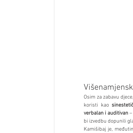
Višenamjensk
Osim za zabavu djece,
koristi kao 
sinesteti
verbalan i auditivan
 –
bi izvedbu dopunili g
Kamišibaj je, međutim