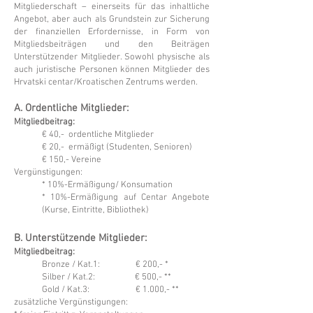
Mitgliederschaft – einerseits für das inhaltliche
Angebot, aber auch als Grundstein zur Sicherung
der finanziellen Erfordernisse, in Form von
Mitgliedsbeiträgen und den Beiträgen
Unterstützender Mitglieder. Sowohl physische als
auch juristische Personen können Mitglieder des
Hrvatski centar/Kroatischen Zentrums werden.
A. Ordentliche Mitglieder:
Mitgliedbeitrag:
€ 40,- ordentliche Mitglieder
€ 20,- ermäßigt (Studenten, Senioren)
€ 150,- Vereine
Vergünstigungen:
* 10%-Ermäßigung/ Konsumation
* 10%-Ermäßigung auf Centar Angebote
(Kurse, Eintritte, Bibliothek)
B. Unterstützende Mitglieder:
Mitgliedbeitrag:
Bronze / Kat.1: € 200,- *
Silber / Kat.2: € 500,- **
Gold / Kat.3: € 1.000,- **
zusätzliche Vergünstigungen: