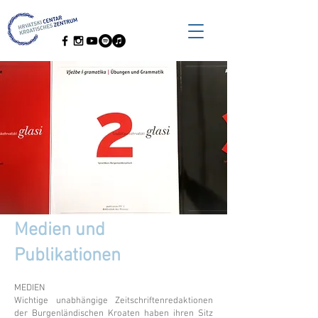
Medien und
Publikationen
MEDIEN
Wichtige unabhängige Zeitschriftenredaktionen
der Burgenländischen Kroaten haben ihren Sitz