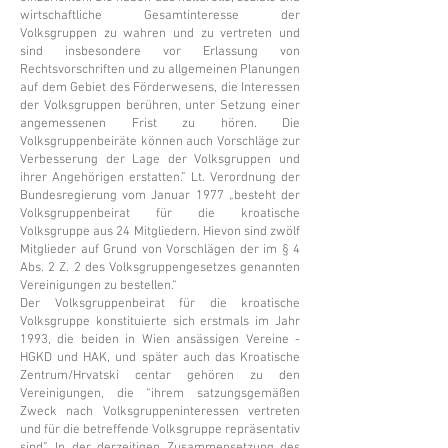
wirtschaftliche Gesamtinteresse der
Volksgruppen zu wahren und zu vertreten und
sind insbesondere vor Erlassung von
Rechtsvorschriften und zu allgemeinen Planungen
auf dem Gebiet des Förderwesens, die Interessen
der Volksgruppen berühren, unter Setzung einer
angemessenen Frist zu hören. Die
Volksgruppenbeiräte können auch Vorschläge zur
Verbesserung der Lage der Volksgruppen und
ihrer Angehörigen erstatten.” Lt. Verordnung der
Bundesregierung vom Januar 1977 „besteht der
Volksgruppenbeirat für die kroatische
Volksgruppe aus 24 Mitgliedern. Hievon sind zwölf
Mitglieder auf Grund von Vorschlägen der im § 4
Abs. 2 Z. 2 des Volksgruppengesetzes genannten
Vereinigungen zu bestellen.“
Der Volksgruppenbeirat für die kroatische
Volksgruppe konstituierte sich erstmals im Jahr
1993, die beiden in Wien ansässigen Vereine -
HGKD und HAK, und später auch das Kroatische
Zentrum/Hrvatski centar gehören zu den
Vereinigungen, die “ihrem satzungsgemäßen
Zweck nach Volksgruppeninteressen vertreten
und für die betreffende Volksgruppe repräsentativ