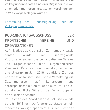
sind”. In der derzeitigen Zusammensetzung des
Volksgruppenbeirates sind drei Mitglieder, die von
einer oder mehreren kroatischen Vereinigungen
in Wien vorgeschlagen wurden.
Verordnung der Bundesregierung über die
Volksgruppenbeiräte
KOORDINATIONSAUSSCHUSS DER
KROATISCHEN VEREINE UND
ORGANISATIONEN
Auf Initiative des Kroatischen Zentrums / Hrvatski
centar wurde der überregionale
Koordinationsausschuss der kroatischen Vereine
und Organisationen (der Burgenländischen
Kroaten in Österreich, der Slowakei, Tschechien
und Ungarn) im Jahr 2010 reaktiviert. Ziel des
Koordinationsausschusses ist die Vernetzung, die
Zusammenarbeit auf kulturellem und
sprachpolitischem Gebiet, aber auch im Hinblick
auf die rechtliche Situation der Volksgruppe in
den einzelnen Staaten.
Im Rahmen des Koordinationsauschusses wurde
bereits 2011 der „Anforderungskatalog an ein
modernes Volksgruppenrecht aus der Sicht der