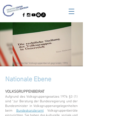
©Kroatischer Volksgruppenbeirat gegründet, 1993.
Nationale Ebene
VOLKSGRUPPENBEIRAT
Aufgrund des Volksgruppengesetzes 1976 §3 (1)
sind “zur Beratung der Bundesregierung und der
Bundesminister in Volksgruppenangelegenheiten
beim
Bundeskanzleramt
Volksgruppenbeiräte
einzurichten. Sie haben das kulturelle, soziale und