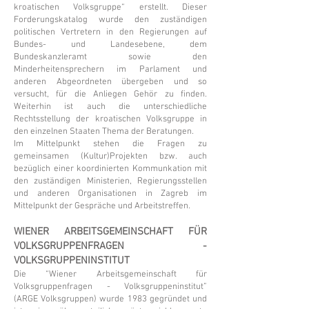
kroatischen Volksgruppe“ erstellt. Dieser
Forderungskatalog wurde den zuständigen
politischen Vertretern in den Regierungen auf
Bundes- und Landesebene, dem
Bundeskanzleramt sowie den
Minderheitensprechern im Parlament und
anderen Abgeordneten übergeben und so
versucht, für die Anliegen Gehör zu finden.
Weiterhin ist auch die unterschiedliche
Rechtsstellung der kroatischen Volksgruppe in
den einzelnen Staaten Thema der Beratungen.
Im Mittelpunkt stehen die Fragen zu
gemeinsamen (Kultur)Projekten bzw. auch
bezüglich einer koordinierten Kommunkation mit
den zuständigen Ministerien, Regierungsstellen
und anderen Organisationen in Zagreb im
Mittelpunkt der Gespräche und Arbeitstreffen.
WIENER ARBEITSGEMEINSCHAFT FÜR
VOLKSGRUPPENFRAGEN -
VOLKSGRUPPENINSTITUT
Die “Wiener Arbeitsgemeinschaft für
Volksgruppenfragen - Volksgruppeninstitut”
(ARGE Volksgruppen) wurde 1983 gegründet und