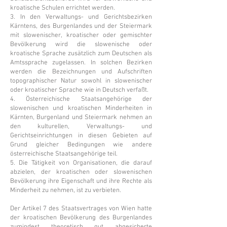
kroatische Schulen errichtet werden.
3. In den Verwaltungs- und Gerichtsbezirken
Kärntens, des Burgenlandes und der Steiermark
mit slowenischer, kroatischer oder gemischter
Bevölkerung wird die slowenische oder
kroatische Sprache zusätzlich zum Deutschen als
Amtssprache zugelassen. In solchen Bezirken
werden die Bezeichnungen und Aufschriften
topographischer Natur sowohl in slowenischer
oder kroatischer Sprache wie in Deutsch verfaßt.
4. Österreichische Staatsangehörige der
slowenischen und kroatischen Minderheiten in
Kärnten, Burgenland und Steiermark nehmen an
den kulturellen, Verwaltungs- und
Gerichtseinrichtungen in diesen Gebieten auf
Grund gleicher Bedingungen wie andere
österreichische Staatsangehörige teil.
5. Die Tätigkeit von Organisationen, die darauf
abzielen, der kroatischen oder slowenischen
Bevölkerung ihre Eigenschaft und ihre Rechte als
Minderheit zu nehmen, ist zu verbieten.
Der Artikel 7 des Staatsvertrages von Wien hatte
der kroatischen Bevölkerung des Burgenlandes