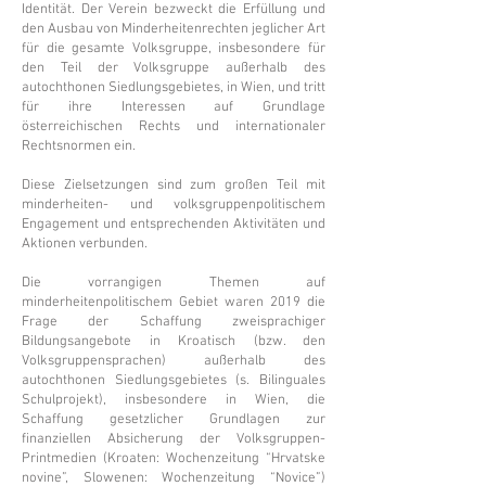
Identität. Der Verein bezweckt die Erfüllung und
den Ausbau von Minderheitenrechten jeglicher Art
für die gesamte Volksgruppe, insbesondere für
den Teil der Volksgruppe außerhalb des
autochthonen Siedlungsgebietes, in Wien, und tritt
für ihre Interessen auf Grundlage
österreichischen Rechts und internationaler
Rechtsnormen ein.
Diese Zielsetzungen sind zum großen Teil mit
minderheiten- und volksgruppenpolitischem
Engagement und entsprechenden Aktivitäten und
Aktionen verbunden.
Die vorrangigen Themen auf
minderheitenpolitischem Gebiet waren 2019 die
Frage der Schaffung zweisprachiger
Bildungsangebote in Kroatisch (bzw. den
Volksgruppensprachen) außerhalb des
autochthonen Siedlungsgebietes (s. Bilinguales
Schulprojekt), insbesondere in Wien, die
Schaffung gesetzlicher Grundlagen zur
finanziellen Absicherung der Volksgruppen-
Printmedien (Kroaten: Wochenzeitung “Hrvatske
novine”, Slowenen: Wochenzeitung “Novice”)