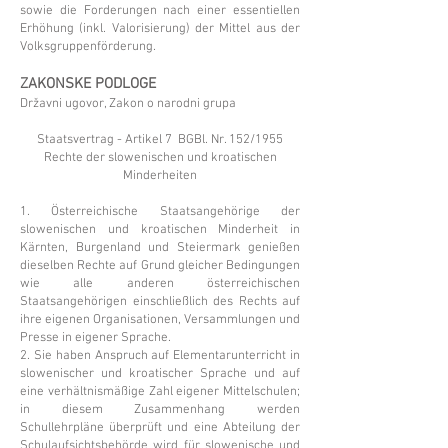
sowie die Forderungen nach einer essentiellen
Erhöhung (inkl. Valorisierung) der Mittel aus der
Volksgruppenförderung.
ZAKONSKE PODLOGE
Državni ugovor, Zakon o narodni grupa
Staatsvertrag - Artikel 7 BGBl. Nr. 152/1955
Rechte der slowenischen und kroatischen
Minderheiten
1. Österreichische Staatsangehörige der
slowenischen und kroatischen Minderheit in
Kärnten, Burgenland und Steiermark genießen
dieselben Rechte auf Grund gleicher Bedingungen
wie alle anderen österreichischen
Staatsangehörigen einschließlich des Rechts auf
ihre eigenen Organisationen, Versammlungen und
Presse in eigener Sprache.
2. Sie haben Anspruch auf Elementarunterricht in
slowenischer und kroatischer Sprache und auf
eine verhältnismäßige Zahl eigener Mittelschulen;
in diesem Zusammenhang werden
Schullehrpläne überprüft und eine Abteilung der
Schulaufsichtsbehörde wird für slowenische und