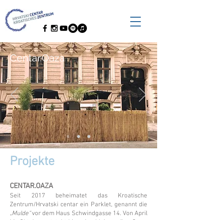
Centar.Oaza
Projekte
CENTAR.OAZA
Seit 2017 beheimatet das Kroatische
Zentrum/Hrvatski centar ein Parklet, genannt die
„Mulde“
vor dem Haus Schwindgasse 14. Von April