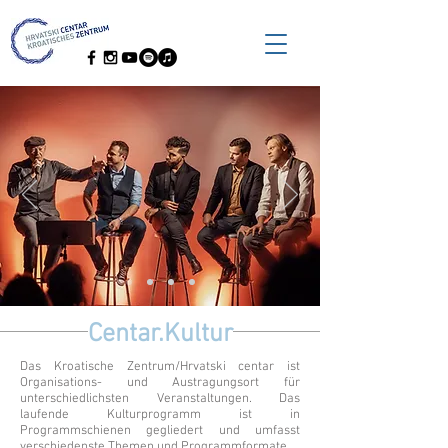
Centar.Kultur
Das Kroatische Zentrum/Hrvatski centar ist
Organisations- und Austragungsort für
unterschiedlichsten Veranstaltungen. Das
laufende Kulturprogramm ist in
Programmschienen gegliedert und umfasst
verschiedenste Themen und Programmformate.