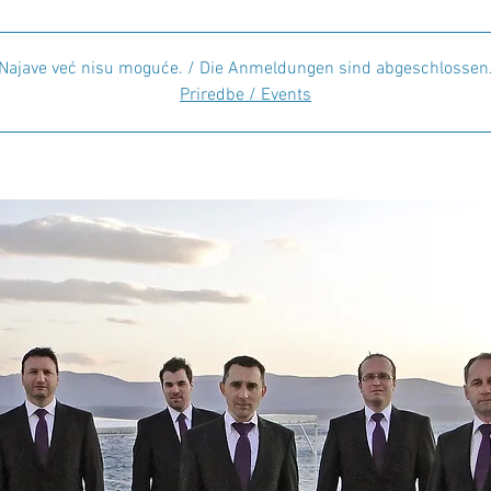
Najave već nisu moguće. / Die Anmeldungen sind abgeschlossen
Priredbe / Events