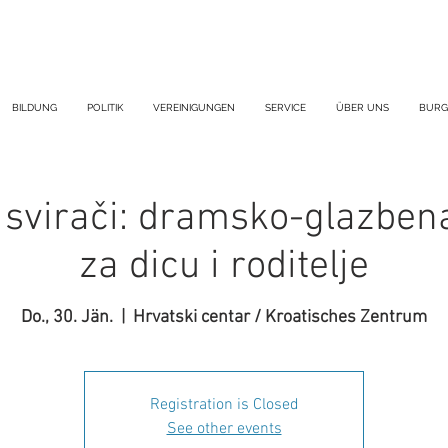
BILDUNG
POLITIK
VEREINIGUNGEN
SERVICE
ÜBER UNS
BURG
svirači: dramsko-glazben
za dicu i roditelje
Do., 30. Jän.
  |  
Hrvatski centar / Kroatisches Zentrum
Registration is Closed
See other events