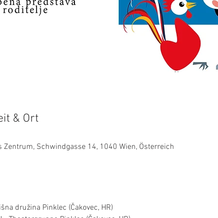
it & Ort
es Zentrum, Schwindgasse 14, 1040 Wien, Österreich
na družina Pinklec (Čakovec, HR)
