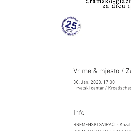
Vrime & mjesto / Ze
30. Jän. 2020, 17:00
Hrvatski centar / Kroatisch
Info
BREMENSKI SVIRAČI - Kazališ