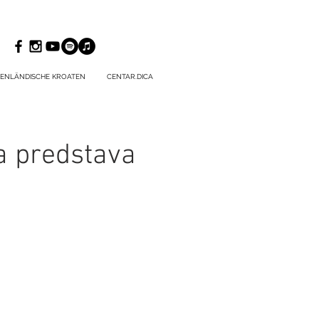
ENLÄNDISCHE KROATEN
CENTAR.DICA
a predstava