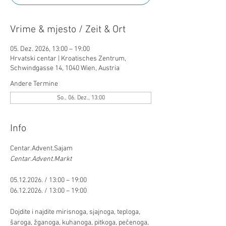
Vrime & mjesto / Zeit & Ort
05. Dez. 2026, 13:00 – 19:00
Hrvatski centar | Kroatisches Zentrum,
Schwindgasse 14, 1040 Wien, Austria
Andere Termine
So., 06. Dez., 13:00
Info
Centar.Advent.Sajam 
Centar.Advent.Markt 
05.12.2026. / 13:00 – 19:00 
06.12.2026. / 13:00 – 19:00 
Dojdite i najdite mirisnoga, sjajnoga, teploga, 
šaroga, žganoga, kuhanoga, pitkoga, pečenoga, 