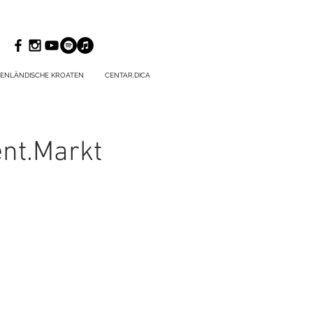
ENLÄNDISCHE KROATEN
CENTAR.DICA
ent.Markt