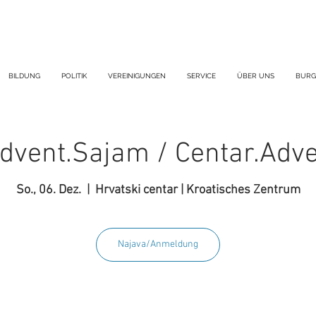
BILDUNG
POLITIK
VEREINIGUNGEN
SERVICE
ÜBER UNS
BURG
dvent.Sajam / Centar.Adv
So., 06. Dez.
  |  
Hrvatski centar | Kroatisches Zentrum
Najava/Anmeldung