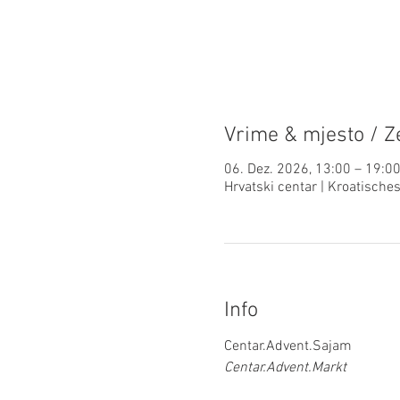
Vrime & mjesto / Ze
06. Dez. 2026, 13:00 – 19:0
Hrvatski centar | Kroatisch
Info
Centar.Advent.Sajam 
Centar.Advent.Markt 