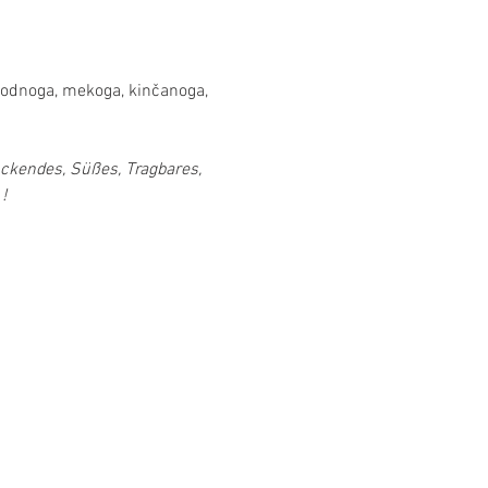
ugodnoga, mekoga, kinčanoga, 
ckendes, Süßes, Tragbares, 
!