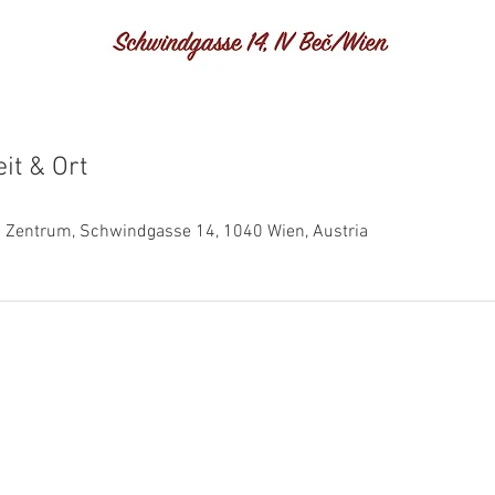
it & Ort
0
es Zentrum, Schwindgasse 14, 1040 Wien, Austria