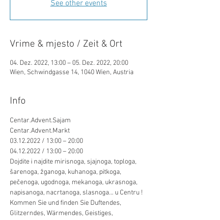
See other events
Vrime & mjesto / Zeit & Ort
04. Dez. 2022, 13:00 – 05. Dez. 2022, 20:00
Wien, Schwindgasse 14, 1040 Wien, Austria
Info
Centar.Advent.Sajam 
Centar.Advent.Markt 
03.12.2022 / 13:00 – 20:00 
04.12.2022 / 13:00 – 20:00 
Dojdite i najdite mirisnoga, sjajnoga, toploga, 
šarenoga, žganoga, kuhanoga, pitkoga, 
pečenoga, ugodnoga, mekanoga, ukrasnoga, 
napisanoga, nacrtanoga, slasnoga... u Centru ! 
Kommen Sie und finden Sie Duftendes, 
Glitzerndes, Wärmendes, Geistiges, 