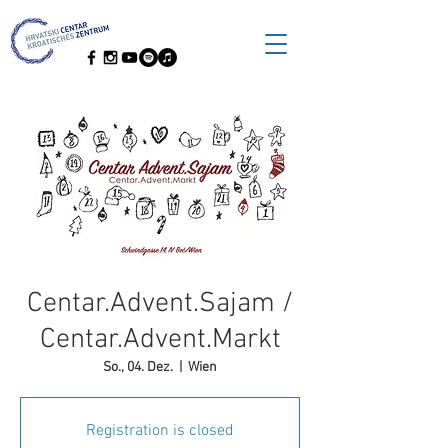
Centar.Advent.Sajam /
Centar.Advent.Markt
So., 04. Dez.
  |  
Wien
Registration is closed