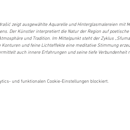
rašić zeigt ausgewählte Aquarelle und Hinterglasmalereien mit M
ns. Der Künstler interpretiert die Natur der Region auf poetisch
Atmosphäre und Tradition. Im Mittelpunkt steht der Zyklus „Sfuma
nturen und feine Lichteffekte eine meditative Stimmung erzeugt.
rmittelt auch innere Erfahrungen und seine tiefe Verbundenheit m
ics- und funktionalen Cookie-Einstellungen blockiert.