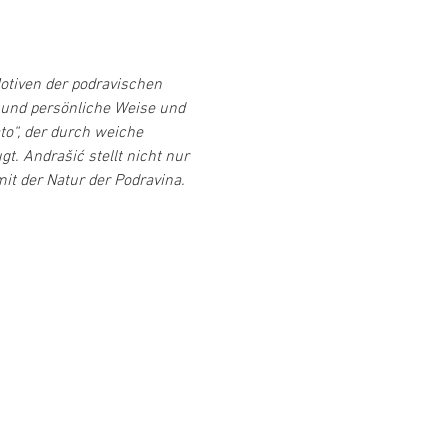
otiven der podravischen 
e und persönliche Weise und 
to“, der durch weiche 
 Andrašić stellt nicht nur 
it der Natur der Podravina. 