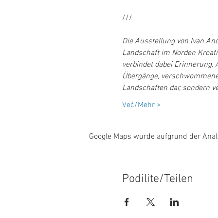
/// 
Die Ausstellung von Ivan And
Landschaft im Norden Kroatie
verbindet dabei Erinnerung, 
Übergänge, verschwommene Ko
Landschaften dar, sondern ve
Već/Mehr >
Google Maps wurde aufgrund der Analyt
Podilite/Teilen