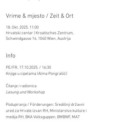
Vrime & mjesto / Zeit & Ort
18. Okt. 2025, 11:00
Hrvatski centar | Kroatisches Zentrum,
Schwindgasse 14, 1040 Wien, Austrija
Info
PE/FR, 17.10.2025. / 16:30
Knjige u cipelama (Alma Pongrašić)
Čitanje i radionica
Lesung und Workshop
Podupiranja / Förderungen: Središnji državni 
ured za Hrvate izvan RH, Ministarstvo kulture i 
medija RH, BKA Volksguppen, BMBWF, MA7