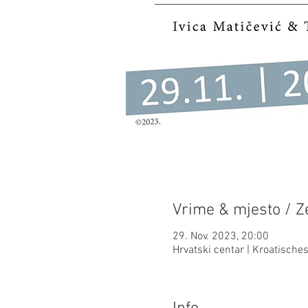
Vrime & mjesto / Ze
29. Nov. 2023, 20:00
Hrvatski centar | Kroatisch