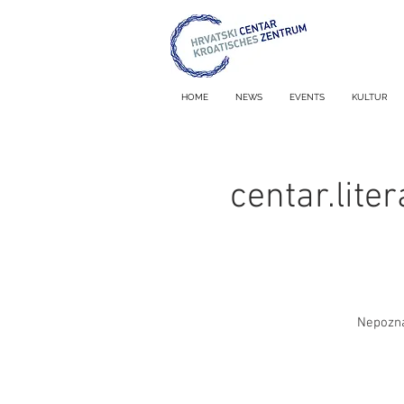
HOME
NEWS
EVENTS
KULTUR
centar.lite
Nepozna