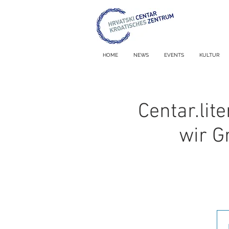
HOME
NEWS
EVENTS
KULTUR
Centar.lit
wir G