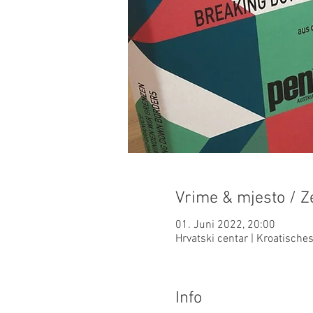
Vrime & mjesto / Ze
01. Juni 2022, 20:00
Hrvatski centar | Kroatisch
Info