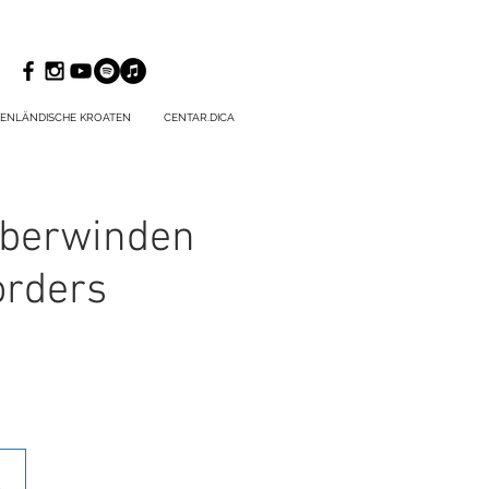
ENLÄNDISCHE KROATEN
CENTAR.DICA
 Überwinden
orders
.