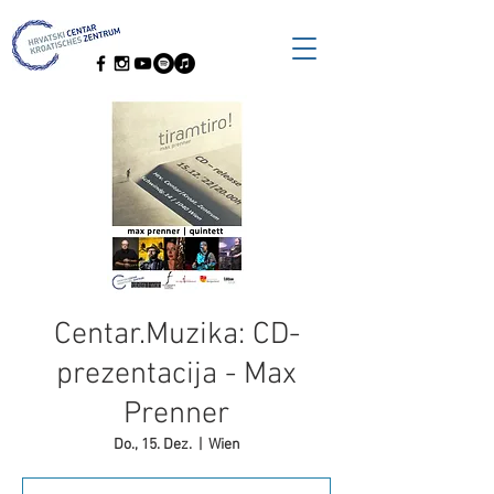
Centar.Muzika: CD-
prezentacija - Max
Prenner
Do., 15. Dez.
  |  
Wien