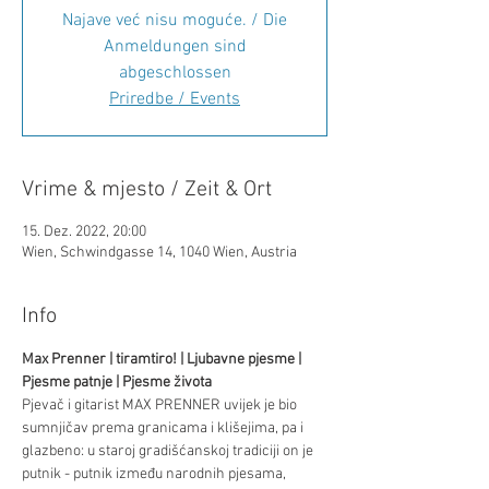
Najave već nisu moguće. / Die
Anmeldungen sind
abgeschlossen
Priredbe / Events
Vrime & mjesto / Zeit & Ort
15. Dez. 2022, 20:00
Wien, Schwindgasse 14, 1040 Wien, Austria
Info
Max Prenner | tiramtiro! | Ljubavne pjesme | 
Pjesme patnje | Pjesme života
Pjevač i gitarist MAX PRENNER uvijek je bio 
sumnjičav prema granicama i klišejima, pa i 
glazbeno: u staroj gradišćanskoj tradiciji on je 
putnik - putnik između narodnih pjesama, 