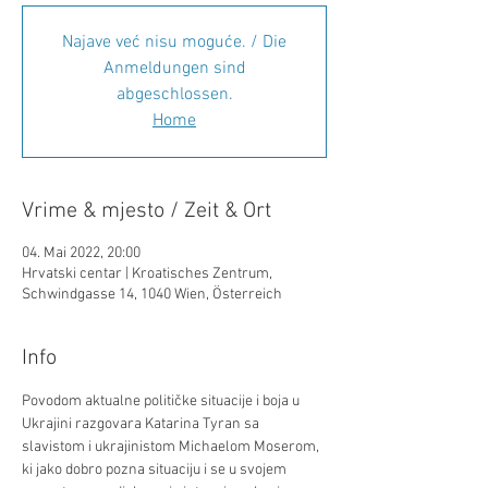
Najave već nisu moguće. / Die
Anmeldungen sind
abgeschlossen.
Home
Vrime & mjesto / Zeit & Ort
04. Mai 2022, 20:00
Hrvatski centar | Kroatisches Zentrum,
Schwindgasse 14, 1040 Wien, Österreich
Info
Povodom aktualne političke situacije i boja u 
Ukrajini razgovara Katarina Tyran sa 
slavistom i ukrajinistom Michaelom Moserom, 
ki jako dobro pozna situaciju i se u svojem 