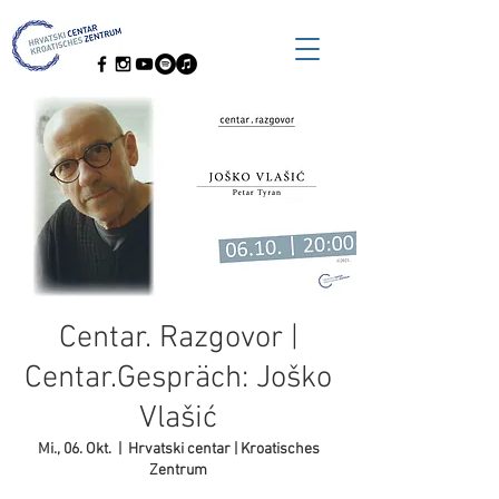
Centar. Razgovor |
Centar.Gespräch: Joško
Vlašić
Mi., 06. Okt.
  |  
Hrvatski centar | Kroatisches
Zentrum