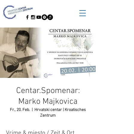
Centar.Spomenar:
Marko Majkovica
Fr., 20. Feb.
  |  
Hrvatski centar | Kroatisches
Zentrum
Vrime & mjesto / Zeit & Ort