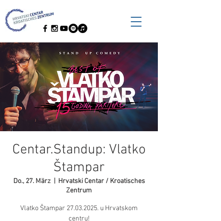
Centar.Standup: Vlatko
Štampar
Do., 27. März
  |  
Hrvatski Centar / Kroatisches
Zentrum
Vlatko Štampar 27.03.2025. u Hrvatskom
centru!