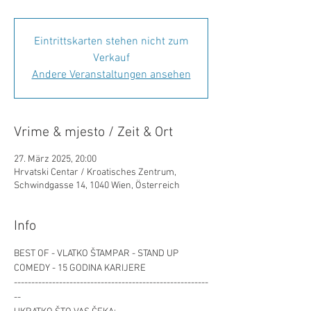
Eintrittskarten stehen nicht zum
Verkauf
Andere Veranstaltungen ansehen
Vrime & mjesto / Zeit & Ort
27. März 2025, 20:00
Hrvatski Centar / Kroatisches Zentrum,
Schwindgasse 14, 1040 Wien, Österreich
Info
BEST OF - VLATKO ŠTAMPAR - STAND UP 
COMEDY - 15 GODINA KARIJERE
--------------------------------------------------------
--