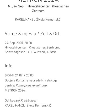
METRON 2024.
Mi., 24. Sep.
  |  
Hrvatski centar | Kroatisches
Zentrum
KAREL HANZL (Škola Komenský)
Vrime & mjesto / Zeit & Ort
24. Sep. 2025, 20:00
Hrvatski centar | Kroatisches Zentrum,
Schwindgasse 14, 1040 Wien, Austria
Info
SR/MI, 24.09. / 20:00
Dodjela Kulturne nagrade Hrvatskoga 
centra/
Kulturpreisverleihung
METRON 2024.
Odlikovan/
Preisträger
:
KAREL HANZL (Škola Komenský)