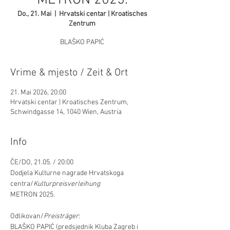
METRON 2025.
Do., 21. Mai
  |  
Hrvatski centar | Kroatisches
Zentrum
BLAŠKO PAPIĆ
Vrime & mjesto / Zeit & Ort
21. Mai 2026, 20:00
Hrvatski centar | Kroatisches Zentrum,
Schwindgasse 14, 1040 Wien, Austria
Info
ČE/DO, 21.05. / 20:00
Dodjela Kulturne nagrade Hrvatskoga 
centra/
Kulturpreisverleihung
METRON 2025.
Odlikovan/
Preisträger
:
BLAŠKO PAPIĆ (predsjednik Kluba Zagreb i 