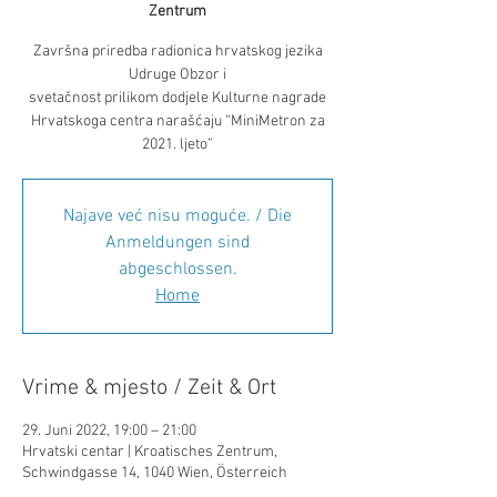
Zentrum
Završna priredba radionica hrvatskog jezika
Udruge Obzor i
svetačnost prilikom dodjele Kulturne nagrade
Hrvatskoga centra narašćaju “MiniMetron za
Najave već nisu moguće. / Die
Anmeldungen sind
abgeschlossen.
Home
Vrime & mjesto / Zeit & Ort
29. Juni 2022, 19:00 – 21:00
Hrvatski centar | Kroatisches Zentrum,
Schwindgasse 14, 1040 Wien, Österreich