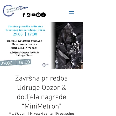
Završna priredba
Udruge Obzor &
dodjela nagrade
“MiniMetron"
Mi., 29. Juni
  |  
Hrvatski centar | Kroatisches