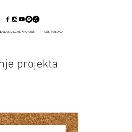
ENLÄNDISCHE KROATEN
CENTAR.DICA
nje projekta