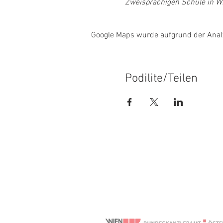
Zweisprachigen Schule in Wi
Google Maps wurde aufgrund der Analyt
Podilite/Teilen