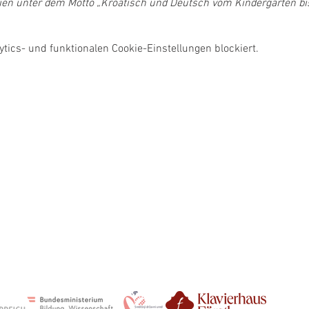
en unter dem Motto „Kroatisch und Deutsch vom Kindergarten bis 
ics- und funktionalen Cookie-Einstellungen blockiert.