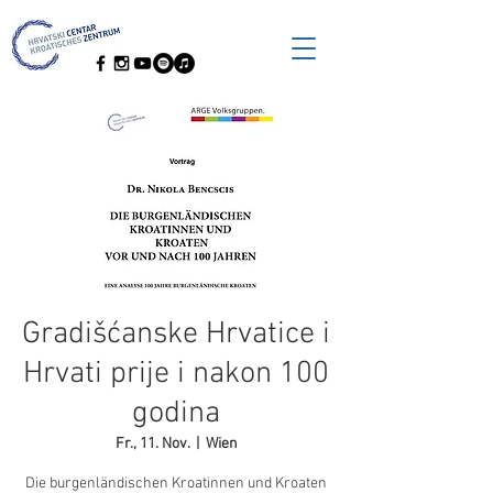
Gradišćanske Hrvatice i
Hrvati prije i nakon 100
godina
Fr., 11. Nov.
  |  
Wien
Die burgenländischen Kroatinnen und Kroaten