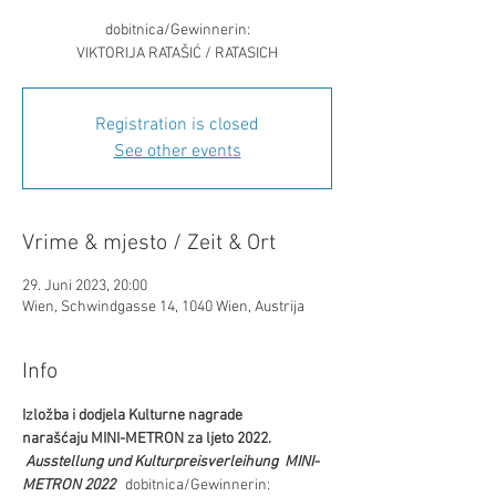
dobitnica/Gewinnerin:
VIKTORIJA RATAŠIĆ / RATASICH
Registration is closed
See other events
Vrime & mjesto / Zeit & Ort
29. Juni 2023, 20:00
Wien, Schwindgasse 14, 1040 Wien, Austrija
Info
Izložba i dodjela Kulturne nagrade 
narašćaju MINI-METRON za ljeto 2022. 
Ausstellung und Kulturpreisverleihung  MINI-
METRON 2022
   dobitnica/Gewinnerin: 