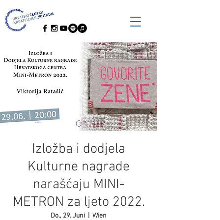
Izložba i dodjela
Kulturne nagrade
narašćaju MINI-
METRON za ljeto 2022.
Do., 29. Juni
  |  
Wien