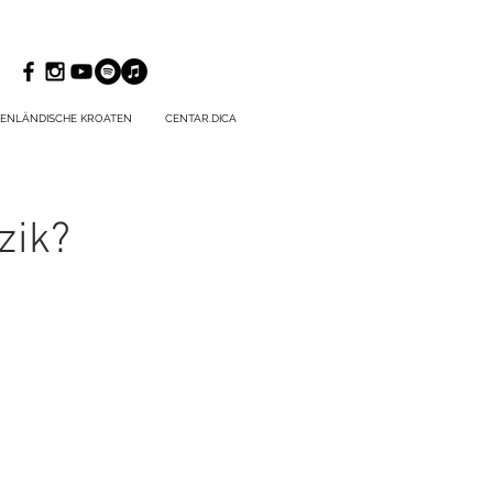
ENLÄNDISCHE KROATEN
CENTAR.DICA
zik?