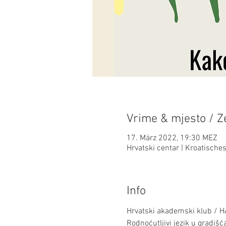
Vrime & mjesto / Ze
17. März 2022, 19:30 MEZ
Hrvatski centar | Kroatisch
Info
Hrvatski akademski klub / H
Rodnoćutljivi jezik u gradiš