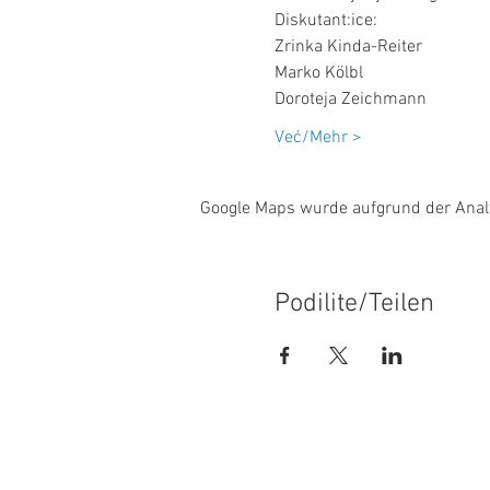
Diskutant:ice: 
Zrinka Kinda-Reiter
Marko Kölbl
Doroteja Zeichmann
Već/Mehr >
Google Maps wurde aufgrund der Analyt
Podilite/Teilen