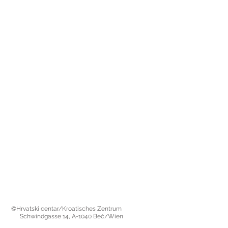
©Hrvatski centar/Kroatisches Zentrum
Schwindgasse 14,
A-1040 Beč/Wien