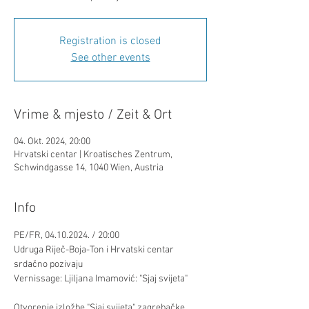
Registration is closed
See other events
Vrime & mjesto / Zeit & Ort
04. Okt. 2024, 20:00
Hrvatski centar | Kroatisches Zentrum,
Schwindgasse 14, 1040 Wien, Austria
Info
PE/FR, 04.10.2024. / 20:00
Udruga Riječ-Boja-Ton i Hrvatski centar 
srdačno pozivaju
Vernissage: Ljiljana Imamović: "Sjaj svijeta"
Otvorenje izložbe "Sjaj svijeta" zagrebačke 