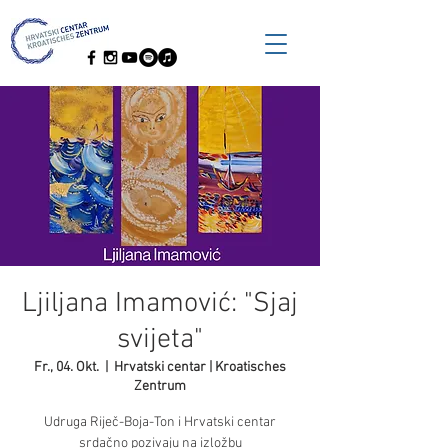
Ljiljana Imamović: "Sjaj
svijeta"
Fr., 04. Okt.
  |  
Hrvatski centar | Kroatisches
Zentrum
Udruga Riječ-Boja-Ton i Hrvatski centar
srdačno pozivaju na izložbu