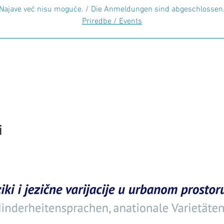
Najave već nisu moguće. / Die Anmeldungen sind abgeschlossen
Priredbe / Events