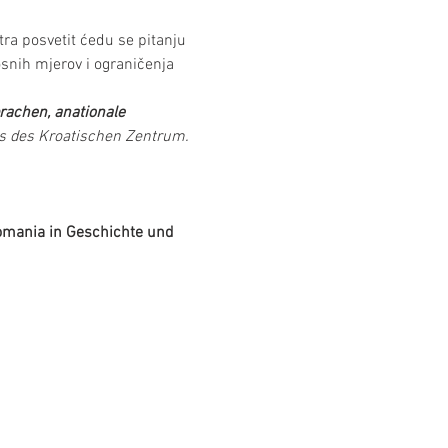
ra posvetit ćedu se pitanju 
snih mjerov i ograničenja 
rachen, anationale 
ns des Kroatischen Zentrum.
 Romania in Geschichte und 