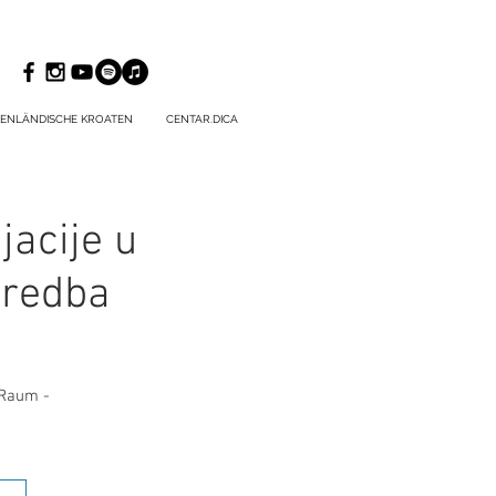
ENLÄNDISCHE KROATEN
CENTAR.DICA
jacije u
iredba
 Raum -