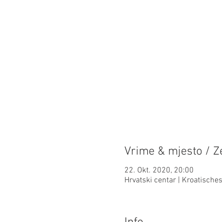
Vrime & mjesto / Ze
22. Okt. 2020, 20:00
Hrvatski centar | Kroatisch